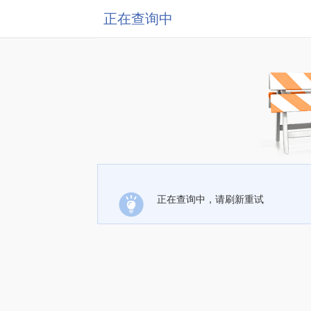
正在查询中
正在查询中，请刷新重试